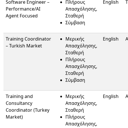
Software Engineer –
Πλήρους
English
T
Performance/AI
Απασχόλησης,
Agent Focused
Σταθερή
Σύμβαση
Training Coordinator
Μερικής
English
A
– Turkish Market
Απασχόλησης,
Σταθερή
Πλήρους
Απασχόλησης,
Σταθερή
Σύμβαση
Training and
Μερικής
English
A
Consultancy
Απασχόλησης,
Coordinator (Turkey
Σταθερή
Market)
Πλήρους
Απασχόλησης,