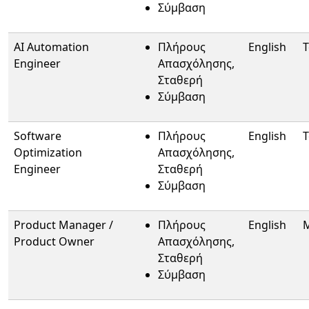
Σύμβαση
AI Automation
Πλήρους
English
T
Engineer
Απασχόλησης,
Σταθερή
Σύμβαση
Software
Πλήρους
English
T
Optimization
Απασχόλησης,
Engineer
Σταθερή
Σύμβαση
Product Manager /
Πλήρους
English
Product Owner
Απασχόλησης,
Σταθερή
Σύμβαση