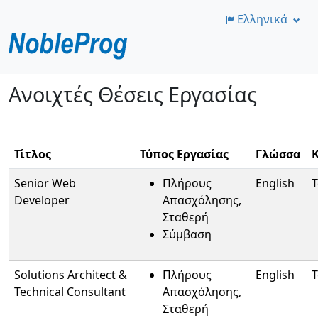
Ελληνικά
Μετάβαση
Ανοιχτές Θέσεις Εργασίας
στο
κύριο
περιεχόμενο
Τίτλος
Τύπος Εργασίας
Γλώσσα
Senior Web
Πλήρους
English
T
Developer
Απασχόλησης,
Σταθερή
Σύμβαση
Solutions Architect &
Πλήρους
English
T
Technical Consultant
Απασχόλησης,
Σταθερή